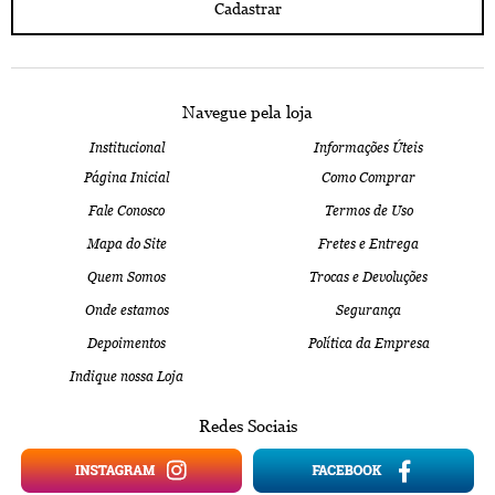
Cadastrar
Navegue pela loja
Institucional
Informações Úteis
Página Inicial
Como Comprar
Fale Conosco
Termos de Uso
Mapa do Site
Fretes e Entrega
Quem Somos
Trocas e Devoluções
Onde estamos
Segurança
Depoimentos
Política da Empresa
Indique nossa Loja
Redes Sociais