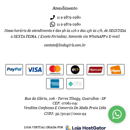
Atendimento
11 9
9879-2980
11 9
9879-2980
Nosso horário de atendimento é das 9h às 12h e das 13h às 17h, de SEGUNDA
a SEXTA FEIRA. ( Exceto Feriados). Somente via WhatsAPP e E-mail
contato@lindagirls.com.br
Rua da Glória, 206
-
Torres Tibagy, Guarulhos
-
SP
CEP: 07061-041
Venditos Confeccao E Comercio De Moda Praia Ltda
CNPJ: 59.730.917/0001-94
LOJA VIRTUAL CRIADA POR