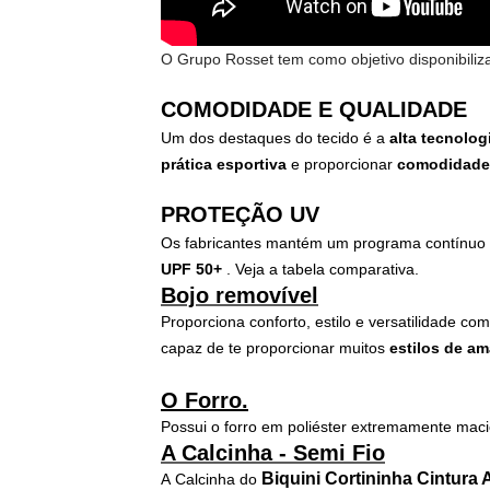
O Grupo Rosset tem como objetivo disponibili
COMODIDADE E QUALIDADE
Um dos destaques do tecido é a
alta tecnolog
prática esportiva
e proporcionar
comodidade
PROTEÇÃO UV
Os fabricantes mantém um programa contínuo 
UPF 50+
. Veja a tabela comparativa.
Bojo removível
Proporciona conforto, estilo e versatilidade c
capaz de te proporcionar muitos
estilos de am
O Forro.
Possui o forro em poliéster extremamente maci
A Calcinha - Semi Fio
Biquini Cortininha Cintura A
A
Calcinha do