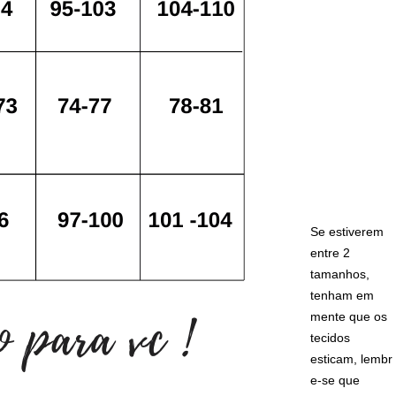
Se estiverem
entre 2
tamanhos,
tenham em
mente que os
tecidos
esticam, lembr
e-se que