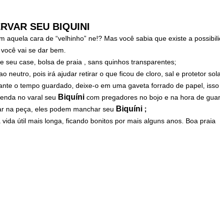
RVAR SEU BIQUINI
om aquela cara de “velhinho” ne!? Mas você sabia que existe a possibili
 você vai se dar bem.
 seu case, bolsa de praia , sans quinhos transparentes;
neutro, pois irá ajudar retirar o que ficou de cloro, sal e protetor sol
ante o tempo guardado, deixe-o em uma gaveta forrado de papel, isso 
Biquíni
renda no varal seu
com pregadores no bojo e na hora de guar
Biquíni
tar na peça, eles podem manchar seu
;
 vida útil mais longa, ficando bonitos por mais alguns anos. Boa praia