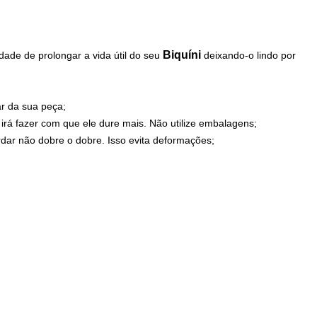
Biquíni
dade de prolongar a vida útil do seu
deixando-o lindo por
ar da sua peça;
irá fazer com que ele dure mais. Não utilize embalagens;
dar não dobre o dobre. Isso evita deformações;