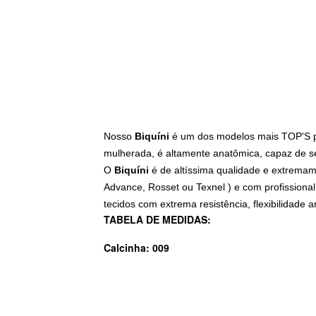
Nosso
Biquíni
é um dos modelos mais TOP'S par
mulherada, é altamente anatômica, capaz de se
O
Biquíni
é de altíssima qualidade e extremam
Advance, Rosset ou Texnel ) e com profissional
tecidos com extrema resistência, flexibilidade 
TABELA DE MEDIDAS:
Calcinha: 009