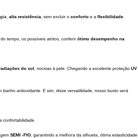
gia
,
alta resistência
, sem excluir o
conforto
e a
flexibilidade
.
o tempo, os possíveis atritos, conferir
ótimo desempenho na
radiações do sol
, nocivas à pele. Chegando a excelente proteção
UV
 banho antioxidante. E sim, disse versatilidade, nosso busto será
 confortabilidade.
agem
SEMI -FIO
, garantindo a melhora da silhueta, ótima eslasticidade