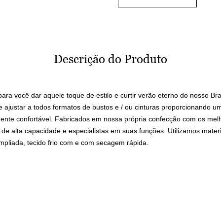
Descrição do Produto
a você dar aquele toque de estilo e curtir verão eterno do nosso Braz
 ajustar a todos formatos de bustos e / ou cinturas proporcionando um
ente confortável. Fabricados em nossa própria confecção com os melh
 de alta capacidade e especialistas em suas funções. Utilizamos materi
ampliada, tecido frio com e com secagem rápida.