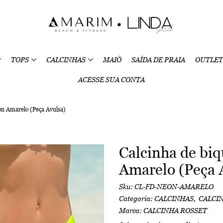
TOPS
CALCINHAS
MAIÔ
SAÍDA DE PRAIA
OUTLET
ACESSE SUA CONTA
on Amarelo (Peça Avulsa)
Calcinha de bi
Amarelo (Peça 
Sku:
CL-FD-NEON-AMARELO
Categoria:
CALCINHAS
CALCIN
Marca:
CALCINHA ROSSET