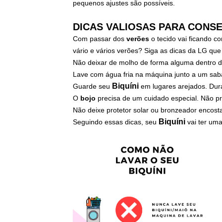
pequenos ajustes são possíveis.
DICAS VALIOSAS PARA CONSE
Com passar dos
verões
o tecido vai ficando c
vário e vários verões? Siga as dicas da LG que
Não deixar de molho de forma alguma dentro de
Lave com água fria na máquina junto a um sabao 
Biquíni
Guarde seu
em lugares arejados. Dur
O
bojo
precisa de um cuidado especial. Não p
Não deixe protetor solar ou bronzeador encos
Biquíni
Seguindo essas dicas, seu
vai ter uma