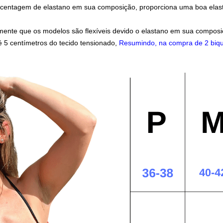
entagem de elastano em sua composição, proporciona uma boa elastici
ente que os modelos são flexíveis devido o elastano em sua composi
té 5 centímetros do tecido tensionado,
Resumindo, na compra de 2 biqu