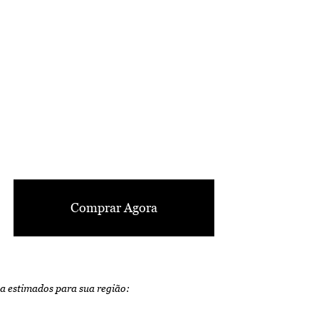
Comprar Agora
ga estimados para sua região: