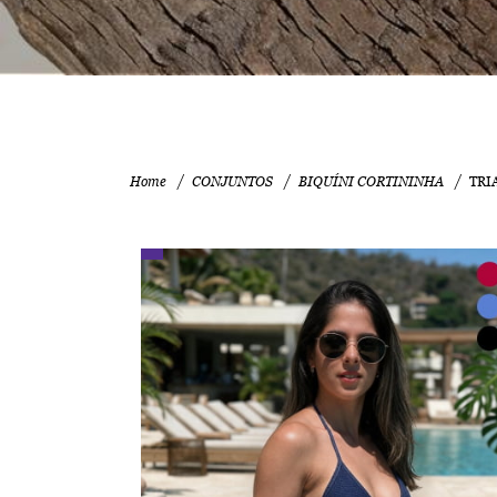
Home
CONJUNTOS
BIQUÍNI CORTININHA
TRI