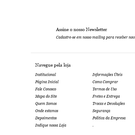
Assine o nosso Newsletter
Cadastre-se em nosso mailing para receber nov
Navegue pela loja
Institucional
Informações Úteis
Página Inicial
Como Comprar
Fale Conosco
Termos de Uso
Mapa do Site
Fretes e Entrega
Quem Somos
Trocas e Devoluções
Onde estamos
Segurança
Depoimentos
Política da Empresa
Indique nossa Loja
.