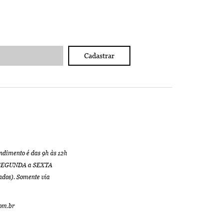
Cadastrar
ndimento é das 9h às 12h
de SEGUNDA a SEXTA
ados). Somente via
com.br