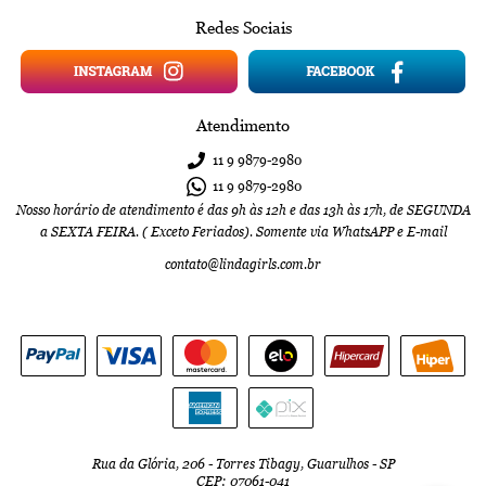
Redes Sociais
Atendimento
11 9
9879-2980
11 9
9879-2980
Nosso horário de atendimento é das 9h às 12h e das 13h às 17h, de SEGUNDA
a SEXTA FEIRA. ( Exceto Feriados). Somente via WhatsAPP e E-mail
contato@lindagirls.com.br
Rua da Glória, 206
-
Torres Tibagy, Guarulhos
-
SP
CEP: 07061-041