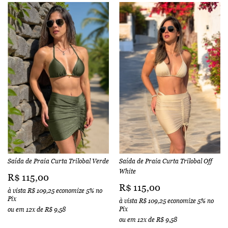
Saída de Praia Curta Trilobal Verde
Saída de Praia Curta Trilobal Off
White
R$ 115,00
R$ 115,00
à vista
R$ 109,25
economize
5%
no
Pix
à vista
R$ 109,25
economize
5%
no
Pix
ou em
12x
de
R$ 9,58
ou em
12x
de
R$ 9,58