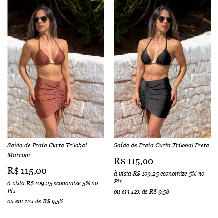
Saída de Praia Curta Trilobal
Saída de Praia Curta Trilobal Preta
Marrom
R$ 115,00
R$ 115,00
à vista
R$ 109,25
economize
5%
no
Pix
à vista
R$ 109,25
economize
5%
no
Pix
ou em
12x
de
R$ 9,58
ou em
12x
de
R$ 9,58