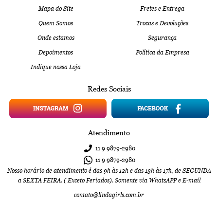
Mapa do Site
Fretes e Entrega
Quem Somos
Trocas e Devoluções
Onde estamos
Segurança
Depoimentos
Política da Empresa
Indique nossa Loja
Redes Sociais
Atendimento
11 9
9879-2980
11 9
9879-2980
Nosso horário de atendimento é das 9h às 12h e das 13h às 17h, de SEGUNDA
a SEXTA FEIRA. ( Exceto Feriados). Somente via WhatsAPP e E-mail
contato@lindagirls.com.br