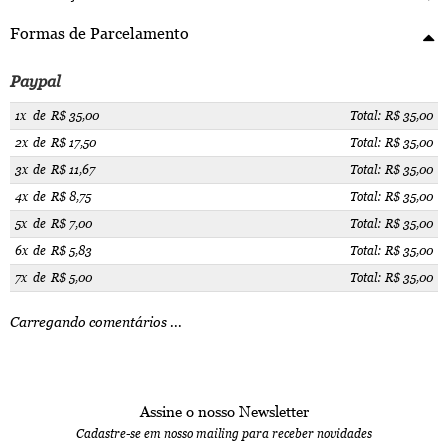
Formas de Parcelamento
Paypal
1x
de
R$ 35,00
Total: R$ 35,00
2x
de
R$ 17,50
Total: R$ 35,00
3x
de
R$ 11,67
Total: R$ 35,00
4x
de
R$ 8,75
Total: R$ 35,00
5x
de
R$ 7,00
Total: R$ 35,00
6x
de
R$ 5,83
Total: R$ 35,00
7x
de
R$ 5,00
Total: R$ 35,00
Carregando comentários ...
Assine o nosso Newsletter
Cadastre-se em nosso mailing para receber novidades