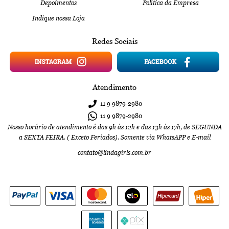
Depoimentos
Política da Empresa
Indique nossa Loja
Redes Sociais
Atendimento
11 9
9879-2980
11 9
9879-2980
Nosso horário de atendimento é das 9h às 12h e das 13h às 17h, de SEGUNDA
a SEXTA FEIRA. ( Exceto Feriados). Somente via WhatsAPP e E-mail
contato@lindagirls.com.br