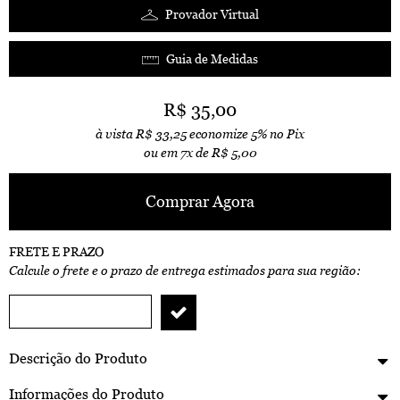
Provador Virtual
Guia de Medidas
R$ 35,00
à vista
R$ 33,25
economize
5%
no Pix
ou em
7x
de
R$ 5,00
Comprar Agora
FRETE E PRAZO
Calcule o frete e o prazo de entrega estimados para sua região:
Descrição do Produto
Informações do Produto