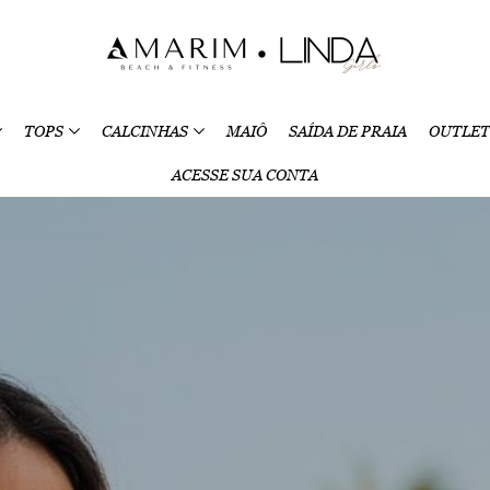
TOPS
CALCINHAS
MAIÔ
SAÍDA DE PRAIA
OUTLET
ACESSE SUA CONTA