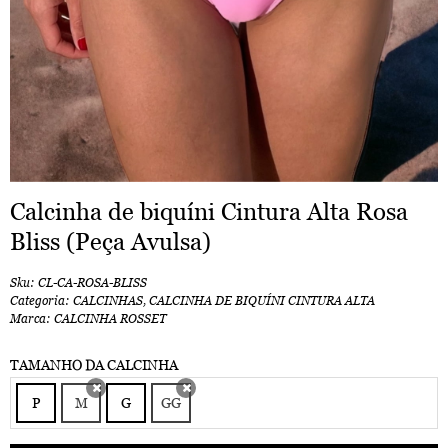
Calcinha de biquíni Cintura Alta Rosa
Bliss (Peça Avulsa)
Sku:
CL-CA-ROSA-BLISS
Categoria:
CALCINHAS
,
CALCINHA DE BIQUÍNI CINTURA ALTA
Marca:
CALCINHA ROSSET
TAMANHO DA CALCINHA
P
M
G
GG
x
x