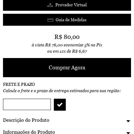
Provador Virtual
Guia de Medidas
R$ 80,00
à vista
R$ 76,00
economize
5%
no Pix
ou em
12x
de
R$ 6,67
Comprar Agora
FRETE E PRAZO
Calcule o frete e o prazo de entrega estimados para sua região:
Descrição do Produto
Informações do Produto