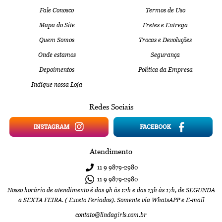
Fale Conosco
Termos de Uso
Mapa do Site
Fretes e Entrega
Quem Somos
Trocas e Devoluções
Onde estamos
Segurança
Depoimentos
Política da Empresa
Indique nossa Loja
Redes Sociais
Atendimento
11 9
9879-2980
11 9
9879-2980
Nosso horário de atendimento é das 9h às 12h e das 13h às 17h, de SEGUNDA
a SEXTA FEIRA. ( Exceto Feriados). Somente via WhatsAPP e E-mail
contato@lindagirls.com.br