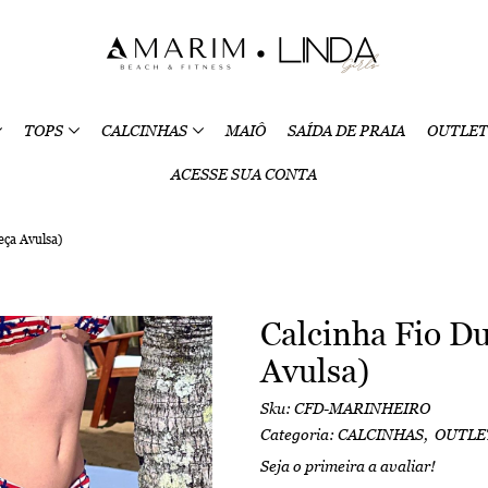
TOPS
CALCINHAS
MAIÔ
SAÍDA DE PRAIA
OUTLET
ACESSE SUA CONTA
eça Avulsa)
Calcinha Fio D
Avulsa)
Sku:
CFD-MARINHEIRO
Categoria:
CALCINHAS
OUTLE
Seja o primeira a avaliar!