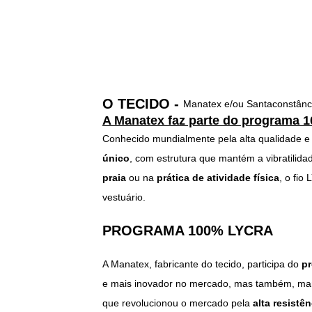
O TECIDO -
Manatex e/ou Santaconstânc
A Manatex faz parte do programa
Conhecido mundialmente pela alta qualidade e 
único
, com estrutura que mantém a vibratilida
praia
ou na
prática de atividade física
, o fio
vestuário
.
PROGRAMA 100% LYCRA
A Manatex, fabricante do tecido, participa do
p
e mais inovador no mercado, mas também, mant
que revolucionou o mercado pela
alta resistên