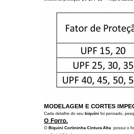
MODELAGEM E CORTES IMPE
Cada detalhe do seu
biquíni
foi pensado, pes
O Forro.
O
Biquini Cortininha Cintura Alta
possui o fo