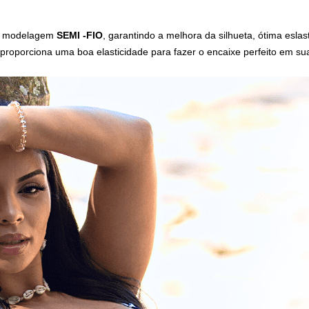
or modelagem
SEMI -FIO
, garantindo a melhora da silhueta, ótima eslas
proporciona
uma boa elasticidade para fazer o encaixe perfeito em sua