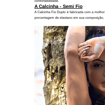
confortabilidade.
A Calcinha - Semi Fio
A
Calcinha Fio Duplo
é fabricada com a molh
porcentagem de elastano em sua composição, 