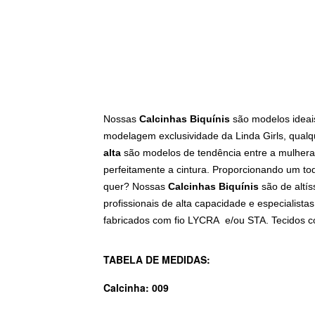
Nossas
Calcinhas Biquínis
são modelos ideais
modelagem exclusividade da Linda Girls, qual
alta
são modelos de tendência entre a mulhera
perfeitamente a cintura. Proporcionando um t
quer?
Nossas
Calcinhas Biquínis
são de altí
profissionais de alta capacidade e especialista
fabricados com fio LYCRA e/ou STA.
Tecidos c
TABELA DE MEDIDAS:
Calcinha: 009