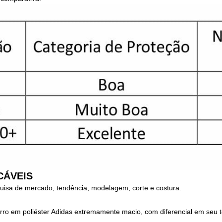
CÁVEIS
quisa de mercado, tendência, modelagem, corte e costura.
rro em poliéster Adidas extremamente macio, com diferencial em seu