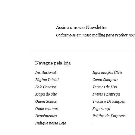
Assine o nosso Newsletter
Cadastre-se em nosso mailing para receber nov
Navegue pela loja
Institucional
Informações Úteis
Página Inicial
Como Comprar
Fale Conosco
Termos de Uso
Mapa do Site
Fretes e Entrega
Quem Somos
Trocas e Devoluções
Onde estamos
Segurança
Depoimentos
Política da Empresa
Indique nossa Loja
.