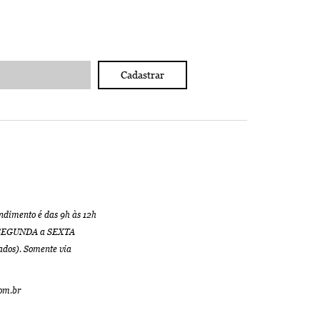
Cadastrar
ndimento é das 9h às 12h
de SEGUNDA a SEXTA
ados). Somente via
com.br