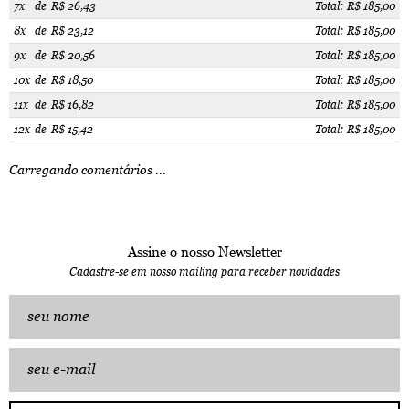
7x
de
R$ 26,43
Total: R$ 185,00
8x
de
R$ 23,12
Total: R$ 185,00
9x
de
R$ 20,56
Total: R$ 185,00
10x
de
R$ 18,50
Total: R$ 185,00
11x
de
R$ 16,82
Total: R$ 185,00
12x
de
R$ 15,42
Total: R$ 185,00
Carregando comentários ...
Assine o nosso Newsletter
Cadastre-se em nosso mailing para receber novidades