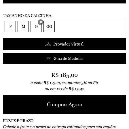
TAMANHO DA CALCINHA
P
M
G
GG
x
Provador Virtual
Guia de Medidas
R$ 185,00
à vista
R$ 175,75
economize
5%
no Pix
ou em
12x
de
R$ 15,42
Comprar Agora
FRETE E PRAZO
Calcule o frete e o prazo de entrega estimados para sua região: