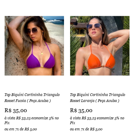
Top Biquíni Cortininha Triangulo
Top Biquíni Cortininha Triangulo
Rosset Fucsia ( Peça Avulsa )
Rosset Laranja ( Peça Avulsa )
R$ 35,00
R$ 35,00
à vista
R$ 33,25
economize
5%
no
à vista
R$ 33,25
economize
5%
no
Pix
Pix
ou em
7x
de
R$ 5,00
ou em
7x
de
R$ 5,00