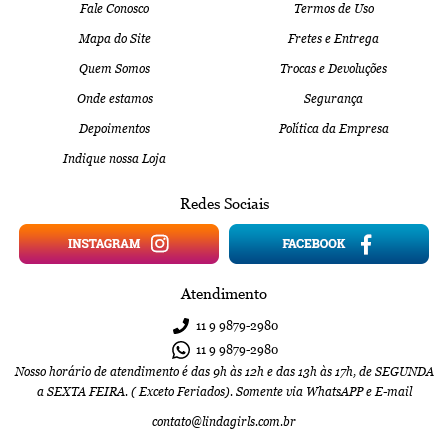
Fale Conosco
Termos de Uso
Mapa do Site
Fretes e Entrega
Quem Somos
Trocas e Devoluções
Onde estamos
Segurança
Depoimentos
Política da Empresa
Indique nossa Loja
Redes Sociais
Atendimento
11 9
9879-2980
11 9
9879-2980
Nosso horário de atendimento é das 9h às 12h e das 13h às 17h, de SEGUNDA
a SEXTA FEIRA. ( Exceto Feriados). Somente via WhatsAPP e E-mail
contato@lindagirls.com.br