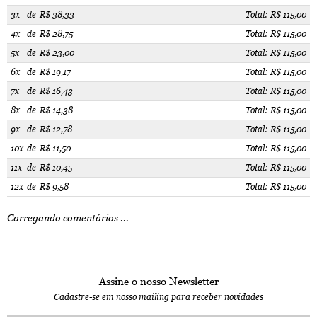
3x
de
R$ 38,33
Total: R$ 115,00
4x
de
R$ 28,75
Total: R$ 115,00
5x
de
R$ 23,00
Total: R$ 115,00
6x
de
R$ 19,17
Total: R$ 115,00
7x
de
R$ 16,43
Total: R$ 115,00
8x
de
R$ 14,38
Total: R$ 115,00
9x
de
R$ 12,78
Total: R$ 115,00
10x
de
R$ 11,50
Total: R$ 115,00
11x
de
R$ 10,45
Total: R$ 115,00
12x
de
R$ 9,58
Total: R$ 115,00
Carregando comentários ...
Assine o nosso Newsletter
Cadastre-se em nosso mailing para receber novidades