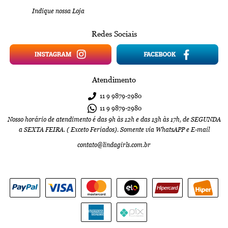
Indique nossa Loja
Redes Sociais
Atendimento
11 9
9879-2980
11 9
9879-2980
Nosso horário de atendimento é das 9h às 12h e das 13h às 17h, de SEGUNDA
a SEXTA FEIRA. ( Exceto Feriados). Somente via WhatsAPP e E-mail
contato@lindagirls.com.br