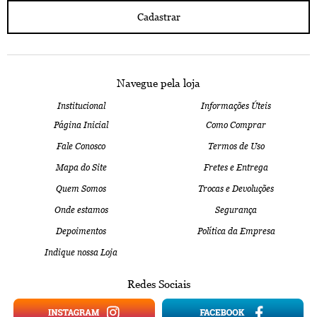
Cadastrar
Navegue pela loja
Institucional
Informações Úteis
Página Inicial
Como Comprar
Fale Conosco
Termos de Uso
Mapa do Site
Fretes e Entrega
Quem Somos
Trocas e Devoluções
Onde estamos
Segurança
Depoimentos
Política da Empresa
Indique nossa Loja
Redes Sociais