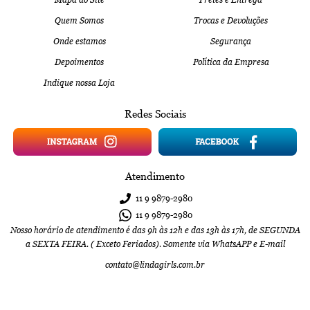
Quem Somos
Trocas e Devoluções
Onde estamos
Segurança
Depoimentos
Política da Empresa
Indique nossa Loja
Redes Sociais
Atendimento
11 9
9879-2980
11 9
9879-2980
Nosso horário de atendimento é das 9h às 12h e das 13h às 17h, de SEGUNDA
a SEXTA FEIRA. ( Exceto Feriados). Somente via WhatsAPP e E-mail
contato@lindagirls.com.br