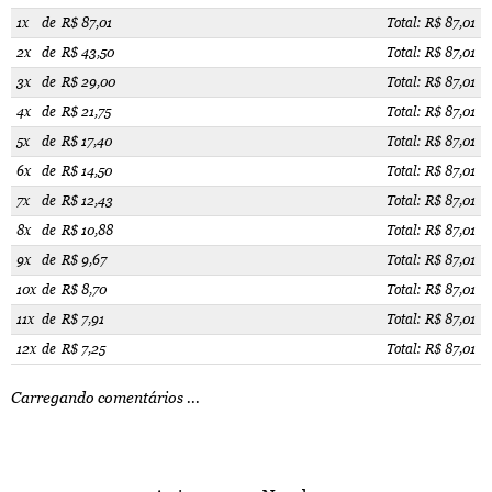
1x
de
R$ 87,01
Total: R$ 87,01
2x
de
R$ 43,50
Total: R$ 87,01
3x
de
R$ 29,00
Total: R$ 87,01
4x
de
R$ 21,75
Total: R$ 87,01
5x
de
R$ 17,40
Total: R$ 87,01
6x
de
R$ 14,50
Total: R$ 87,01
7x
de
R$ 12,43
Total: R$ 87,01
8x
de
R$ 10,88
Total: R$ 87,01
9x
de
R$ 9,67
Total: R$ 87,01
10x
de
R$ 8,70
Total: R$ 87,01
11x
de
R$ 7,91
Total: R$ 87,01
12x
de
R$ 7,25
Total: R$ 87,01
Carregando comentários ...