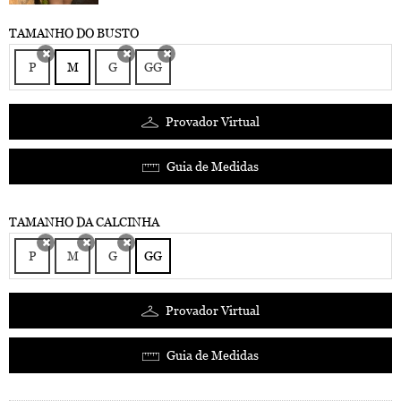
TAMANHO DO BUSTO
P
M
G
GG
x
x
x
Provador Virtual
Guia de Medidas
TAMANHO DA CALCINHA
P
M
G
GG
x
x
x
Provador Virtual
Guia de Medidas