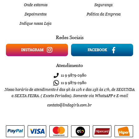
Onde estamos
Segurança
Depoimentos
Política da Empresa
Indique nossa Loja
Redes Sociais
Atendimento
11 9
9879-2980
11 9
9879-2980
Nosso horário de atendimento é das 9h às 12h e das 13h às 17h, de SEGUNDA
a SEXTA FEIRA. ( Exceto Feriados). Somente via WhatsAPP e E-mail
contato@lindagirls.com.br