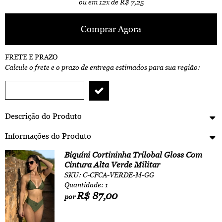
ou em
12x
de
R$ 7,25
Comprar Agora
FRETE E PRAZO
Calcule o frete e o prazo de entrega estimados para sua região:
Descrição do Produto
Informações do Produto
Biquíni Cortininha Trilobal Gloss Com
Cintura Alta Verde Militar
SKU: C-CFCA-VERDE-M-GG
Quantidade: 1
R$ 87,00
por